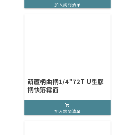
加入詢問清單
葫蘆柄曲柄1/4"72T U型膠
柄快落霧面
加入詢問清單