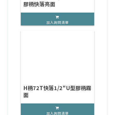
膠柄快落亮面
加入詢問清單
H柄72T快落1/2"U型膠柄霧
面
加入詢問清單