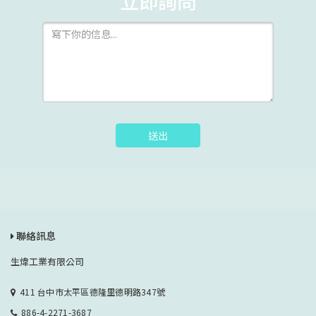
立即詢問
送出
聯絡訊息
生煒工業有限公司
411 台中市太平區德隆里德明路347號
886-4-2271-3687