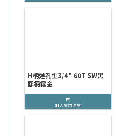
H柄通孔型3/4" 60T SW黑
膠柄霧金
加入詢問清單